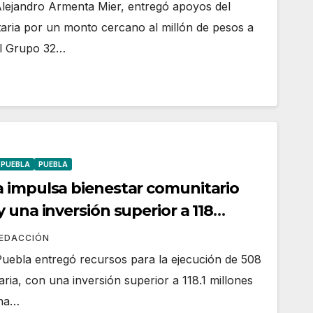
Alejandro Armenta Mier, entregó apoyos del
ria por un monto cercano al millón de pesos a
al Grupo 32…
 PUEBLA
PUEBLA
 impulsa bienestar comunitario
 una inversión superior a 118
REDACCIÓN
Puebla entregó recursos para la ejecución de 508
ia, con una inversión superior a 118.1 millones
una…