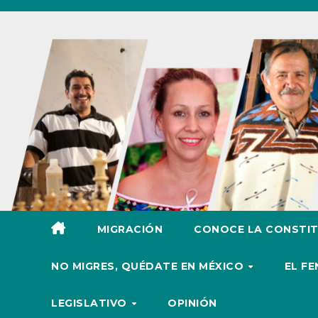
Ir
al
contenido
MIGRACIÓN
CONOCE LA CONSTIT
NO MIGRES, QUÉDATE EN MÉXICO
EL F
LEGISLATIVO
OPINIÓN