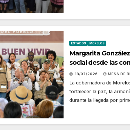
ESTADOS
MORELOS
Margarita González 
social desde las c
18/07/2026
MESA DE 
La gobernadora de Morelos
fortalecer la paz, la armon
durante la llegada por pri