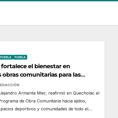
 PUEBLA
PUEBLA
fortalece el bienestar en
obras comunitarias para las
REDACCIÓN
lejandro Armenta Mier, reafirmó en Quecholac el
rograma de Obra Comunitaria hacia ejidos,
espacios deportivos y comunidades de todo el…