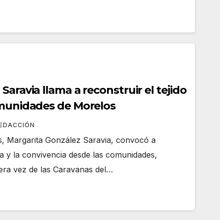
Saravia llama a reconstruir el tejido
omunidades de Morelos
REDACCIÓN
, Margarita González Saravia, convocó a
ía y la convivencia desde las comunidades,
mera vez de las Caravanas del…