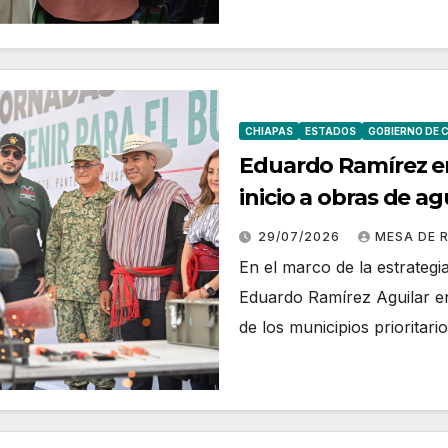
CHIAPAS
ESTADOS
GOBIERNO DE 
Eduardo Ramírez en
inicio a obras de a
29/07/2026
MESA DE 
En el marco de la estrategi
Eduardo Ramírez Aguilar e
de los municipios prioritar