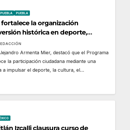
 PUEBLA
PUEBLA
fortalece la organización
ersión histórica en deporte,
REDACCIÓN
Alejandro Armenta Mier, destacó que el Programa
ece la participación ciudadana mediante una
a a impulsar el deporte, la cultura, el…
ÉXICO
lán Izcalli clausura curso de