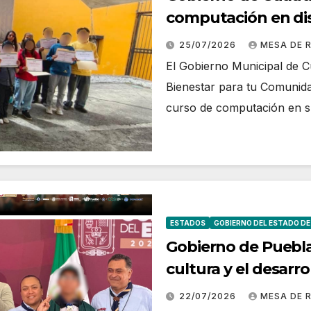
computación en dis
25/07/2026
MESA DE 
El Gobierno Municipal de Cua
Bienestar para tu Comunida
curso de computación en s
ESTADOS
GOBIERNO DEL ESTADO DE
Gobierno de Puebla
cultura y el desarr
22/07/2026
MESA DE 