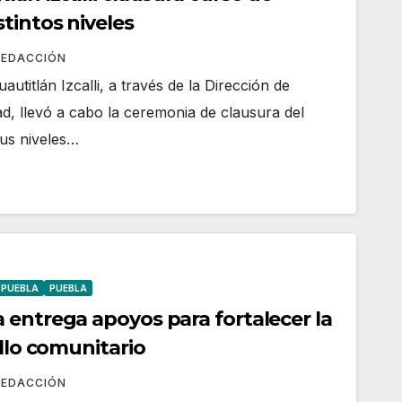
tintos niveles
REDACCIÓN
utitlán Izcalli, a través de la Dirección de
d, llevó a cabo la ceremonia de clausura del
us niveles…
 PUEBLA
PUEBLA
 entrega apoyos para fortalecer la
ollo comunitario
REDACCIÓN