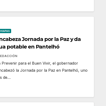
CHIAPAS
cabeza Jornada por la Paz y da
gua potable en Pantelhó
REDACCIÓN
a Prevenir para el Buen Vivir, el gobernador
ncabezó la Jornada por la Paz en Pantelhó, uno
ios de…