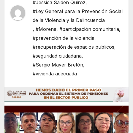
#Jessica Saiden Quiroz
,
#Ley General para la Prevención Social
de la Violencia y la Delincuencia
,
#Morena
,
#participación comunitaria
,
#prevención de la violencia
,
#recuperación de espacios públicos
,
#seguridad ciudadana
,
#Sergio Mayer Bretón
,
#vivienda adecuada