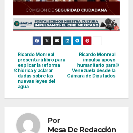
Ricardo Monreal
Ricardo Monreal
Navegación
presentará libro para
impulsa apoyo
explicar la reforma
humanitario para
de
hídrica y aclarar
Venezuela desde la
dudas sobre las
Cámara de Diputados
entradas
nuevas leyes del
agua
Por
Mesa De Redacción