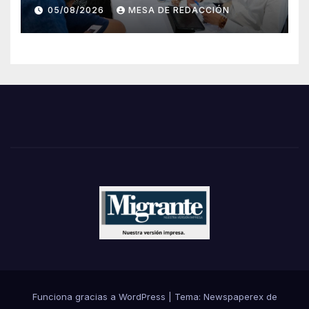
Angel Torres
05/08/2026
MESA DE REDACCIÓN
Funciona gracias a WordPress
|
Tema: Newspaperex de