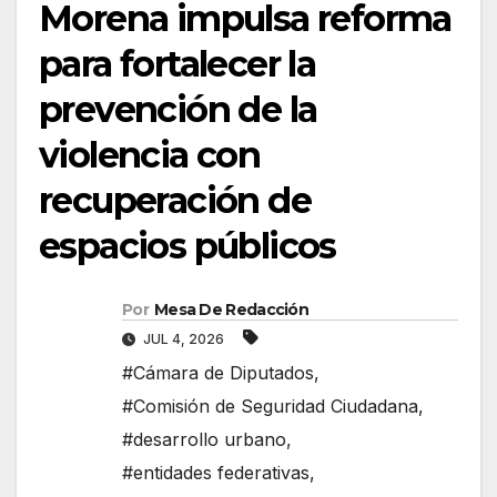
Morena impulsa reforma
para fortalecer la
prevención de la
violencia con
recuperación de
espacios públicos
Por
Mesa De Redacción
JUL 4, 2026
#Cámara de Diputados
,
#Comisión de Seguridad Ciudadana
,
#desarrollo urbano
,
#entidades federativas
,