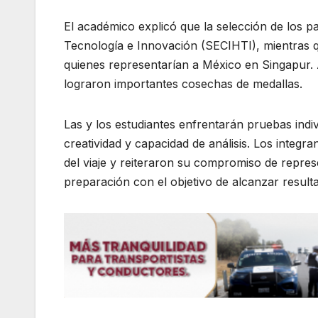
El académico explicó que la selección de los pa
Tecnología e Innovación (SECIHTI), mientras q
quienes representarían a México en Singapur. 
lograron importantes cosechas de medallas.
Las y los estudiantes enfrentarán pruebas indi
creatividad y capacidad de análisis. Los integr
del viaje y reiteraron su compromiso de repre
preparación con el objetivo de alcanzar resulta