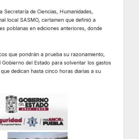
 la Secretaría de Ciencias, Humanidades,
onal local SASMO, certamen que definió a
es poblanas en ediciones anteriores, donde
égicos que pondrán a prueba su razonamiento,
el Gobierno del Estado para solventar los gastos
que dedican hasta cinco horas diarias a su