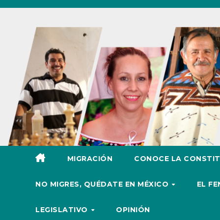
Ir
al
contenido
MIGRACIÓN
CONOCE LA CONSTIT
NO MIGRES, QUÉDATE EN MÉXICO
EL F
LEGISLATIVO
OPINIÓN