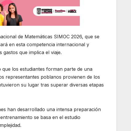
ernacional de Matemáticas SIMOC 2026, que se
ipará en esta competencia internacional y
gastos que implica el viaje.
 que los estudiantes forman parte de una
os representantes poblanos provienen de los
uvieron su lugar tras superar diversas etapas
enes han desarrollado una intensa preparación
entrenamiento se basa en el estudio
mplejidad.