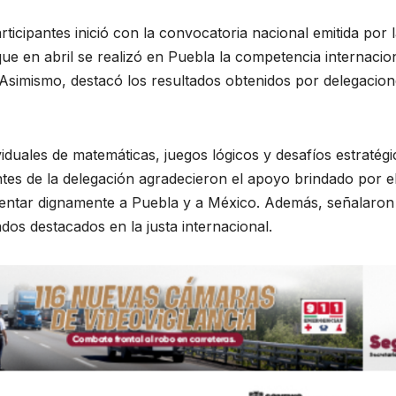
rticipantes inició con la convocatoria nacional emitida por
ue en abril se realizó en Puebla la competencia internaci
Asimismo, destacó los resultados obtenidos por delegacion
viduales de matemáticas, juegos lógicos y desafíos estrat
antes de la delegación agradecieron el apoyo brindado por 
sentar dignamente a Puebla y a México. Además, señalaron 
dos destacados en la justa internacional.