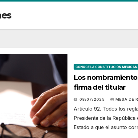
nes
CONOCE LA CONSTITUCIÓN MEXICAN
Los nombramientos 
firma del titular
08/07/2025
MESA DE 
Artículo 92. Todos los reg
Presidente de la República 
Estado a que el asunto cor