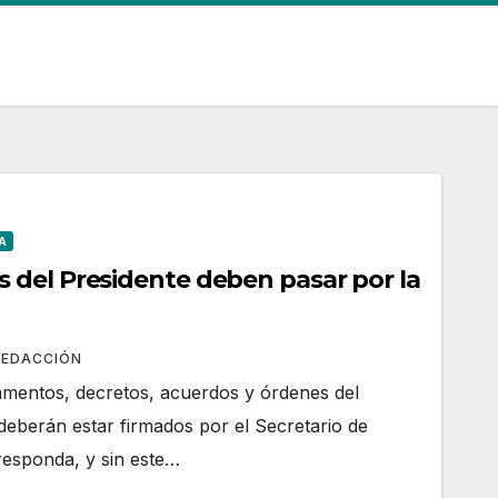
A
del Presidente deben pasar por la
REDACCIÓN
lamentos, decretos, acuerdos y órdenes del
deberán estar firmados por el Secretario de
responda, y sin este…