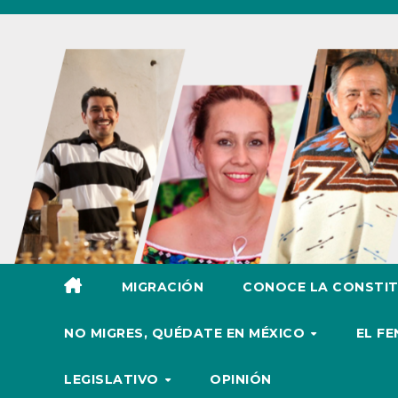
Ir
al
contenido
MIGRACIÓN
CONOCE LA CONSTIT
NO MIGRES, QUÉDATE EN MÉXICO
EL F
LEGISLATIVO
OPINIÓN