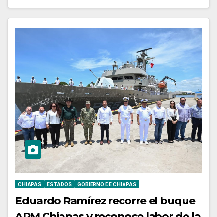
CHIAPAS
ESTADOS
GOBIERNO DE CHIAPAS
Eduardo Ramírez recorre el buque
ARM Chiapas y reconoce labor de la