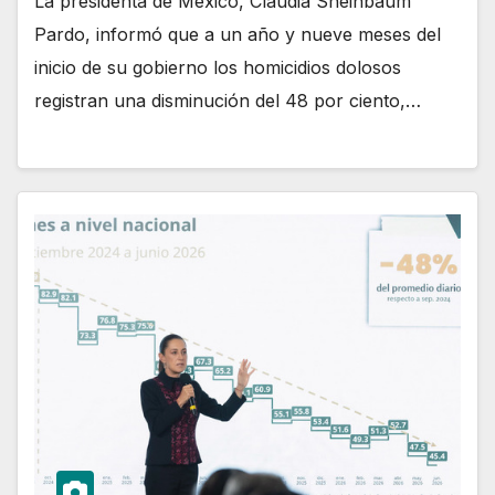
La presidenta de México, Claudia Sheinbaum
Pardo, informó que a un año y nueve meses del
inicio de su gobierno los homicidios dolosos
registran una disminución del 48 por ciento,…