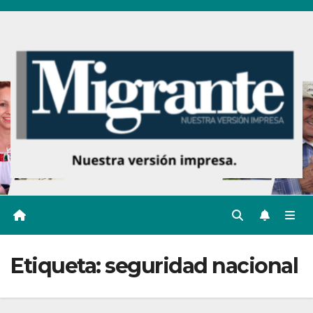
Ir
al
contenido
Etiqueta:
seguridad nacional