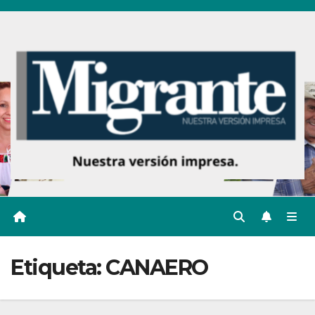
Ir
al
contenido
Etiqueta:
CANAERO