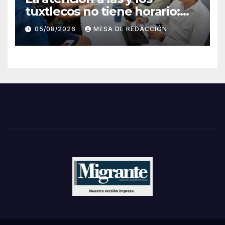
tuxtlecos no tiene horario:
Angel Torres
05/08/2026
MESA DE REDACCIÓN