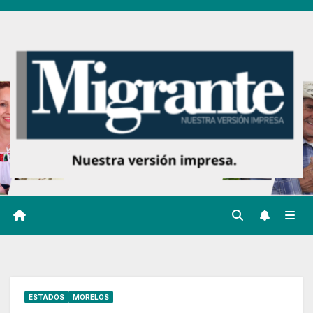
Ir
al
contenido
ESTADOS
MORELOS