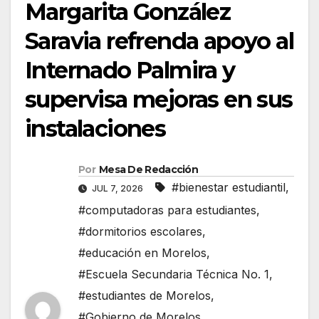
Margarita González
Saravia refrenda apoyo al
Internado Palmira y
supervisa mejoras en sus
instalaciones
Por
Mesa De Redacción
#bienestar estudiantil
,
JUL 7, 2026
#computadoras para estudiantes
,
#dormitorios escolares
,
#educación en Morelos
,
#Escuela Secundaria Técnica No. 1
,
#estudiantes de Morelos
,
#Gobierno de Morelos
,