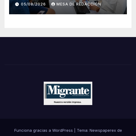
Angel Torres
05/08/2026
MESA DE REDACCIÓN
Funciona gracias a WordPress
|
Tema: Newspaperex de