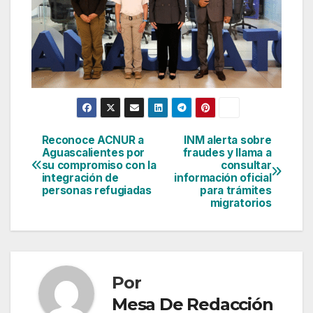
Reconoce ACNUR a
INM alerta sobre
Navegación
Aguascalientes por
fraudes y llama a
su compromiso con la
consultar
de
integración de
información oficial
personas refugiadas
para trámites
entradas
migratorios
Por
Mesa De Redacción