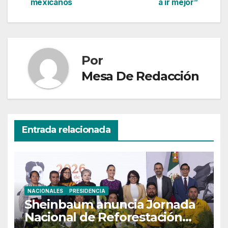
mexicanos
a ir mejor”
entradas
Por
Mesa De Redacción
Entrada relacionada
NACIONALES
PRESIDENCIA
Sheinbaum anuncia Jornada
Nacional de Reforestación