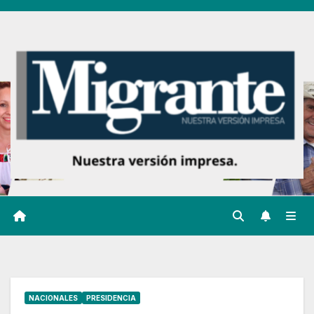
Ir
al
contenido
NACIONALES
PRESIDENCIA