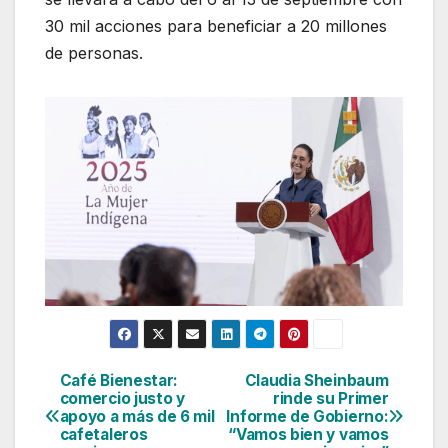
30 mil acciones para beneficiar a 20 millones
de personas.
Café Bienestar:
Claudia Sheinbaum
Navegación
comercio justo y
rinde su Primer
apoyo a más de 6 mil
Informe de Gobierno:
de
cafetaleros
“Vamos bien y vamos