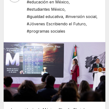
#educación en México
,
#estudiantes México
,
#igualdad educativa
,
#inversión social
,
#Jóvenes Escribiendo el Futuro
,
#programas sociales