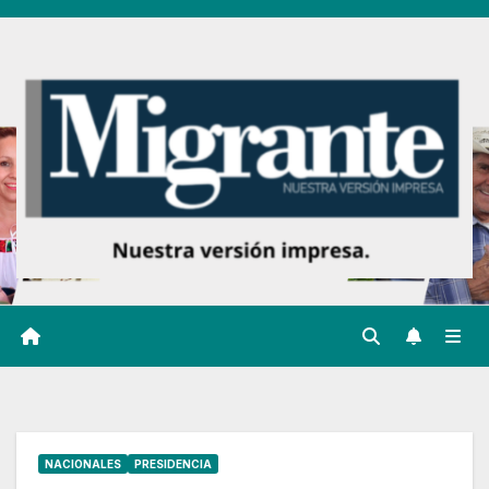
Ir
al
contenido
NACIONALES
PRESIDENCIA