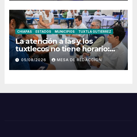
CHIAPAS
ESTADOS
MUNICIPIOS
TUXTLA GUTIÉRREZ
La atención a las y los
tuxtlecos no tiene horario:
Angel Torres
05/08/2026
MESA DE REDACCIÓN