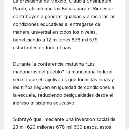
La presidenta de México, Claudia Sheinbaum
Pardo, afirmó que las Becas para el Bienestar
contribuyen a generar igualdad y a mejorar las
condiciones educativas al entregarse de
manera universal en todos los niveles,
beneficiando a 12 millones 876 mil 579
estudiantes en todo el país.
Durante la conferencia matutina “Las
mañaneras del pueblo”, la mandataria federal
señaló que el objetivo es que todas las niñas y
los niños lleguen en igualdad de condiciones a
la escuela, reduciendo desigualdades desde el
ingreso al sistema educativo.
Subrayó que, mediante una inversión social de
23 mil 620 millones 678 mil 600 pesos, estos