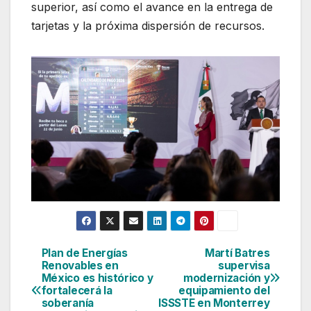
superior, así como el avance en la entrega de
tarjetas y la próxima dispersión de recursos.
Plan de Energías
Martí Batres
Navegación
Renovables en
supervisa
México es histórico y
modernización y
de
fortalecerá la
equipamiento del
soberanía
ISSSTE en Monterrey