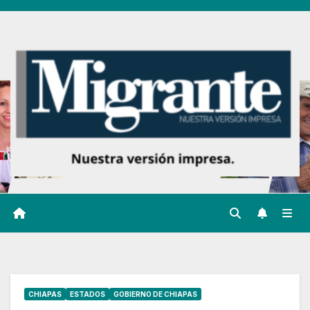
Ir
al
contenido
CHIAPAS
ESTADOS
GOBIERNO DE CHIAPAS