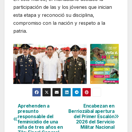
participación de las y los jóvenes que inician
esta etapa y reconoció su disciplina,
compromiso con la nación y respeto a la
patria.
Aprehenden a
Encabezan en
Navegación
presunto
Berriozábal apertura
responsable del
del Primer Escalón
de
feminicidio de una
2026 del Servicio
niña de tres años en
Militar Nacional